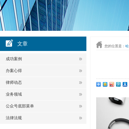
文章
您的位置是：
哈
成功案例
办案心得
律师动态
业务领域
公众号底部菜单
法律法规