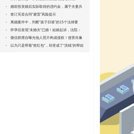
婚前投资婚后实际取得的违约金，属于夫妻共
同财产吗？
签订买卖合同“避雷”风险提示
离婚案件中，判断“孩子归谁”的15个法律要
点！一文讲清
怀孕后发现“未婚夫”已婚！姑娘起诉，法院：
侵犯一般人格权！
微信群擅自曝光他人照片构成侵权！侵害肖像
权不再以“营利目的”为条件
以为只是帮着“抢红包”，却变成了“洗钱”的帮凶