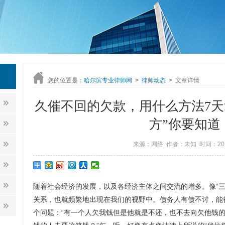
您的位置是：
哈尔滨专业律师网
>
律师动态
>
文章详情
久催不回的欠款，用什么方法7天拿
方”你要知道
来源：网络 作者：未知 时间：2020
随着社会经济的发展，以及各经济主体之间交流的增多。像“三
关系，也就频繁地出现在我们的视野中。债务人有债不讨，能
个问题：“有一个人欠我钱但是他就是不还，也不去向欠他钱