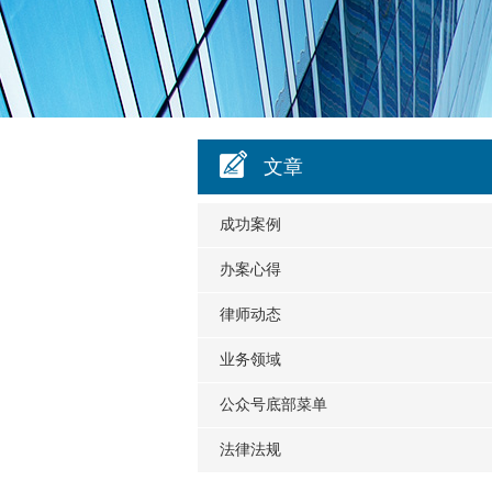
文章
成功案例
办案心得
律师动态
业务领域
公众号底部菜单
法律法规