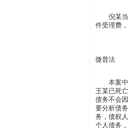
倪某当庭
件受理费
微普法
本案中李
王某已死
债务不会
要分析债
务，债权人
个人债务