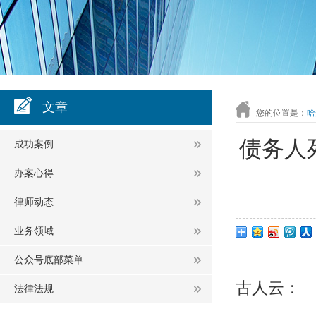
文章
您的位置是：
哈
债务人
成功案例
办案心得
律师动态
业务领域
公众号底部菜单
古人云：
法律法规