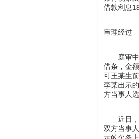
借款利息18
审理经过
庭审中，
借条，金额
可王某生前
李某出示
方当事人
近日，法
双方当事
示的欠条